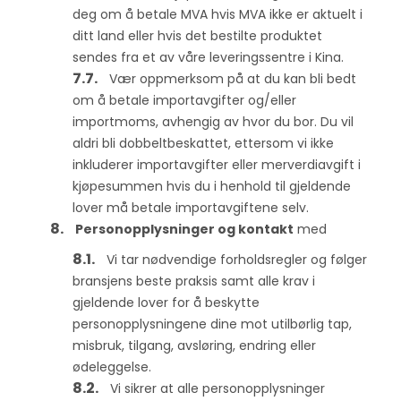
deg om å betale MVA hvis MVA ikke er aktuelt i
ditt land eller hvis det bestilte produktet
sendes fra et av våre leveringssentre i Kina.
Vær oppmerksom på at du kan bli bedt
om å betale importavgifter og/eller
importmoms, avhengig av hvor du bor. Du vil
aldri bli dobbeltbeskattet, ettersom vi ikke
inkluderer importavgifter eller merverdiavgift i
kjøpesummen hvis du i henhold til gjeldende
lover må betale importavgiftene selv.
Personopplysninger og kontakt
med
Vi tar nødvendige forholdsregler og følger
bransjens beste praksis samt alle krav i
gjeldende lover for å beskytte
personopplysningene dine mot utilbørlig tap,
misbruk, tilgang, avsløring, endring eller
ødeleggelse.
Vi sikrer at alle personopplysninger