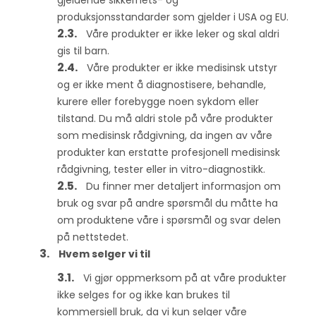
gjeldende sikkerhets- og
produksjonsstandarder som gjelder i USA og EU.
Våre produkter er ikke leker og skal aldri
gis til barn.
Våre produkter er ikke medisinsk utstyr
og er ikke ment å diagnostisere, behandle,
kurere eller forebygge noen sykdom eller
tilstand. Du må aldri stole på våre produkter
som medisinsk rådgivning, da ingen av våre
produkter kan erstatte profesjonell medisinsk
rådgivning, tester eller in vitro-diagnostikk.
Du finner mer detaljert informasjon om
bruk og svar på andre spørsmål du måtte ha
om produktene våre i spørsmål og svar delen
på nettstedet.
Hvem selger vi til
Vi gjør oppmerksom på at våre produkter
ikke selges for og ikke kan brukes til
kommersiell bruk, da vi kun selger våre