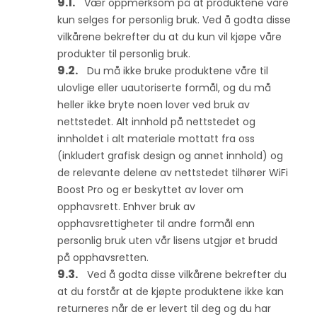
Vær oppmerksom på at produktene våre
kun selges for personlig bruk. Ved å godta disse
vilkårene bekrefter du at du kun vil kjøpe våre
produkter til personlig bruk.
Du må ikke bruke produktene våre til
ulovlige eller uautoriserte formål, og du må
heller ikke bryte noen lover ved bruk av
nettstedet. Alt innhold på nettstedet og
innholdet i alt materiale mottatt fra oss
(inkludert grafisk design og annet innhold) og
de relevante delene av nettstedet tilhører WiFi
Boost Pro og er beskyttet av lover om
opphavsrett. Enhver bruk av
opphavsrettigheter til andre formål enn
personlig bruk uten vår lisens utgjør et brudd
på opphavsretten.
Ved å godta disse vilkårene bekrefter du
at du forstår at de kjøpte produktene ikke kan
returneres når de er levert til deg og du har