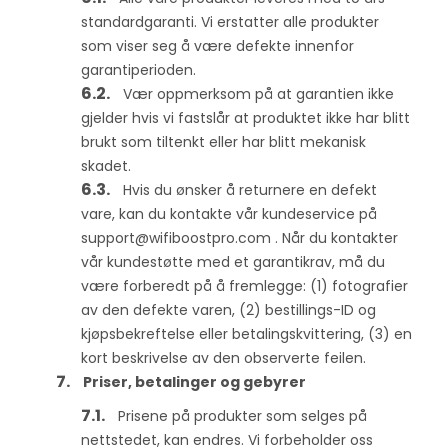
standardgaranti. Vi erstatter alle produkter
som viser seg å være defekte innenfor
garantiperioden.
Vær oppmerksom på at garantien ikke
gjelder hvis vi fastslår at produktet ikke har blitt
brukt som tiltenkt eller har blitt mekanisk
skadet.
Hvis du ønsker å returnere en defekt
vare, kan du kontakte vår kundeservice på
support@wifiboostpro.com
. Når du kontakter
vår kundestøtte med et garantikrav, må du
være forberedt på å fremlegge: (1) fotografier
av den defekte varen, (2) bestillings-ID og
kjøpsbekreftelse eller betalingskvittering, (3) en
kort beskrivelse av den observerte feilen.
Priser, betalinger og gebyrer
Prisene på produkter som selges på
nettstedet, kan endres. Vi forbeholder oss