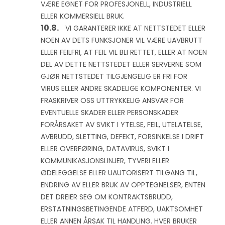
VÆRE EGNET FOR PROFESJONELL, INDUSTRIELL
ELLER KOMMERSIELL BRUK.
VI GARANTERER IKKE AT NETTSTEDET ELLER
NOEN AV DETS FUNKSJONER VIL VÆRE UAVBRUTT
ELLER FEILFRI, AT FEIL VIL BLI RETTET, ELLER AT NOEN
DEL AV DETTE NETTSTEDET ELLER SERVERNE SOM
GJØR NETTSTEDET TILGJENGELIG ER FRI FOR
VIRUS ELLER ANDRE SKADELIGE KOMPONENTER. VI
FRASKRIVER OSS UTTRYKKELIG ANSVAR FOR
EVENTUELLE SKADER ELLER PERSONSKADER
FORÅRSAKET AV SVIKT I YTELSE, FEIL, UTELATELSE,
AVBRUDD, SLETTING, DEFEKT, FORSINKELSE I DRIFT
ELLER OVERFØRING, DATAVIRUS, SVIKT I
KOMMUNIKASJONSLINJER, TYVERI ELLER
ØDELEGGELSE ELLER UAUTORISERT TILGANG TIL,
ENDRING AV ELLER BRUK AV OPPTEGNELSER, ENTEN
DET DREIER SEG OM KONTRAKTSBRUDD,
ERSTATNINGSBETINGENDE ATFERD, UAKTSOMHET
ELLER ANNEN ÅRSAK TIL HANDLING. HVER BRUKER