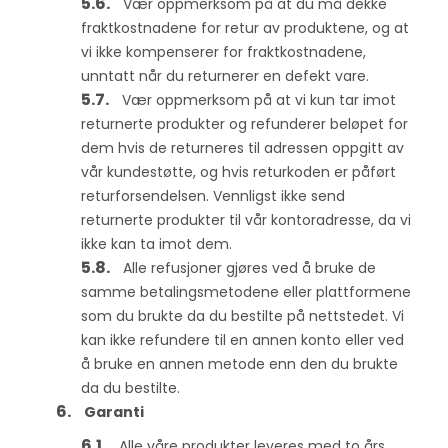
Vær oppmerksom på at du må dekke
fraktkostnadene for retur av produktene, og at
vi ikke kompenserer for fraktkostnadene,
unntatt når du returnerer en defekt vare.
Vær oppmerksom på at vi kun tar imot
returnerte produkter og refunderer beløpet for
dem hvis de returneres til adressen oppgitt av
vår kundestøtte, og hvis returkoden er påført
returforsendelsen. Vennligst ikke send
returnerte produkter til vår kontoradresse, da vi
ikke kan ta imot dem.
Alle refusjoner gjøres ved å bruke de
samme betalingsmetodene eller plattformene
som du brukte da du bestilte på nettstedet. Vi
kan ikke refundere til en annen konto eller ved
å bruke en annen metode enn den du brukte
da du bestilte.
Garanti
Alle våre produkter leveres med to års