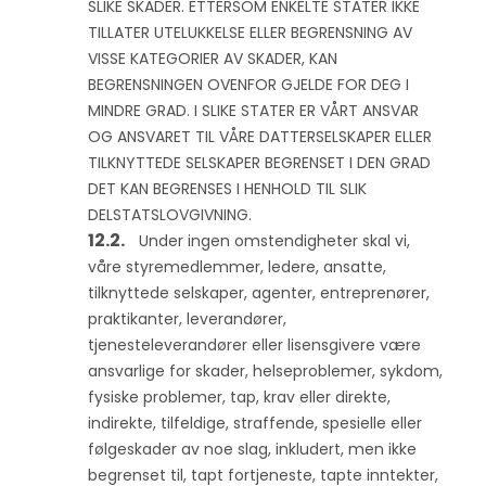
SLIKE SKADER. ETTERSOM ENKELTE STATER IKKE
TILLATER UTELUKKELSE ELLER BEGRENSNING AV
VISSE KATEGORIER AV SKADER, KAN
BEGRENSNINGEN OVENFOR GJELDE FOR DEG I
MINDRE GRAD. I SLIKE STATER ER VÅRT ANSVAR
OG ANSVARET TIL VÅRE DATTERSELSKAPER ELLER
TILKNYTTEDE SELSKAPER BEGRENSET I DEN GRAD
DET KAN BEGRENSES I HENHOLD TIL SLIK
DELSTATSLOVGIVNING.
Under ingen omstendigheter skal vi,
våre styremedlemmer, ledere, ansatte,
tilknyttede selskaper, agenter, entreprenører,
praktikanter, leverandører,
tjenesteleverandører eller lisensgivere være
ansvarlige for skader, helseproblemer, sykdom,
fysiske problemer, tap, krav eller direkte,
indirekte, tilfeldige, straffende, spesielle eller
følgeskader av noe slag, inkludert, men ikke
begrenset til, tapt fortjeneste, tapte inntekter,