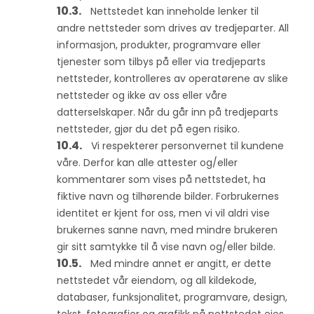
Nettstedet kan inneholde lenker til
andre nettsteder som drives av tredjeparter. All
informasjon, produkter, programvare eller
tjenester som tilbys på eller via tredjeparts
nettsteder, kontrolleres av operatørene av slike
nettsteder og ikke av oss eller våre
datterselskaper. Når du går inn på tredjeparts
nettsteder, gjør du det på egen risiko.
Vi respekterer personvernet til kundene
våre. Derfor kan alle attester og/eller
kommentarer som vises på nettstedet, ha
fiktive navn og tilhørende bilder. Forbrukernes
identitet er kjent for oss, men vi vil aldri vise
brukernes sanne navn, med mindre brukeren
gir sitt samtykke til å vise navn og/eller bilde.
Med mindre annet er angitt, er dette
nettstedet vår eiendom, og all kildekode,
databaser, funksjonalitet, programvare, design,