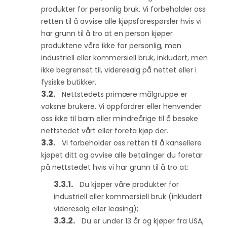
produkter for personlig bruk. Vi forbeholder oss
retten til å avvise alle kjøpsforespørsler hvis vi
har grunn til å tro at en person kjøper
produktene våre ikke for personlig, men
industriell eller kommersiell bruk, inkludert, men
ikke begrenset til, videresalg på nettet eller i
fysiske butikker.
Nettstedets primære målgruppe er
voksne brukere. Vi oppfordrer eller henvender
oss ikke til barn eller mindreårige til å besøke
nettstedet vårt eller foreta kjøp der.
Vi forbeholder oss retten til å kansellere
kjøpet ditt og avvise alle betalinger du foretar
på nettstedet hvis vi har grunn til å tro at:
Du kjøper våre produkter for
industriell eller kommersiell bruk (inkludert
videresalg eller leasing);
Du er under 13 år og kjøper fra USA,