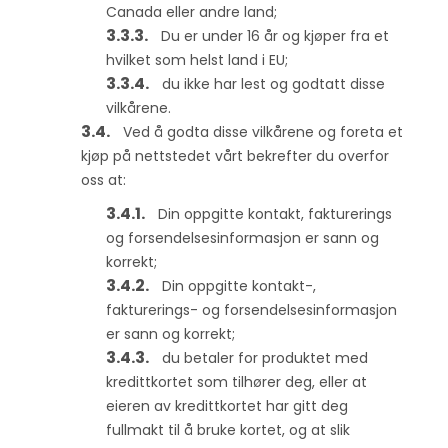
Canada eller andre land;
Du er under 16 år og kjøper fra et
hvilket som helst land i EU;
du ikke har lest og godtatt disse
vilkårene.
Ved å godta disse vilkårene og foreta et
kjøp på nettstedet vårt bekrefter du overfor
oss at:
Din oppgitte kontakt, fakturerings
og forsendelsesinformasjon er sann og
korrekt;
Din oppgitte kontakt-,
fakturerings- og forsendelsesinformasjon
er sann og korrekt;
du betaler for produktet med
kredittkortet som tilhører deg, eller at
eieren av kredittkortet har gitt deg
fullmakt til å bruke kortet, og at slik