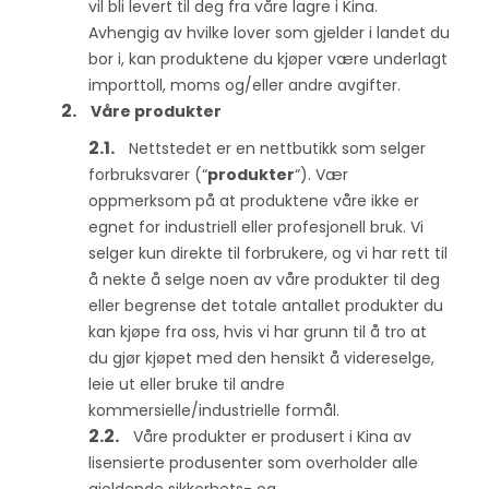
vil bli levert til deg fra våre lagre i Kina.
Avhengig av hvilke lover som gjelder i landet du
bor i, kan produktene du kjøper være underlagt
importtoll, moms og/eller andre avgifter.
Våre produkter
Nettstedet er en nettbutikk som selger
forbruksvarer (“
produkter
“). Vær
oppmerksom på at produktene våre ikke er
egnet for industriell eller profesjonell bruk. Vi
selger kun direkte til forbrukere, og vi har rett til
å nekte å selge noen av våre produkter til deg
eller begrense det totale antallet produkter du
kan kjøpe fra oss, hvis vi har grunn til å tro at
du gjør kjøpet med den hensikt å videreselge,
leie ut eller bruke til andre
kommersielle/industrielle formål.
Våre produkter er produsert i Kina av
lisensierte produsenter som overholder alle