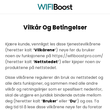
Vilkår Og Betingelser
Kjære kunde, vennligst les disse tjenestevilkårene
(heretter kalt “
Vilkårene
“) nøye før du bruker
noen av funksjonene på https://wifiboostpro.com/
(heretter kalt “
Nettstedet
“) eller kjøper noen av
produktene på nettstedet.
Disse vilkårene regulerer din bruk av nettstedet og
alle dets funksjoner, og sammen med alle andre
vilkår og retningslinjer som er spesifisert nedenfor,
skal de utgjøre en juridisk bindende avtale mellom
deg (heretter kalt “
Bruker
” eller “
Du
“) og oss. Ta
deg tid til å lese disse vilkårene nøye før du foretar