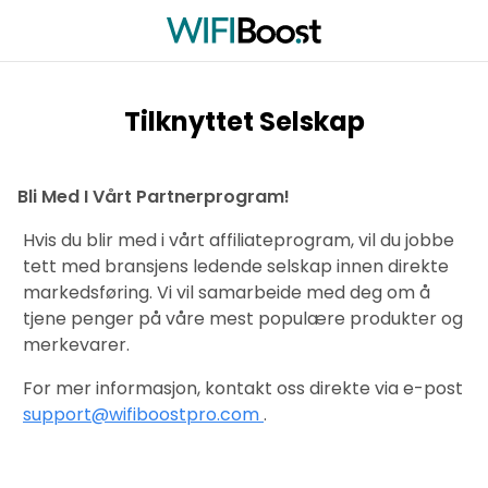
Tilknyttet Selskap
Bli Med I Vårt Partnerprogram!
Hvis du blir med i vårt affiliateprogram, vil du jobbe
tett med bransjens ledende selskap innen direkte
markedsføring. Vi vil samarbeide med deg om å
tjene penger på våre mest populære produkter og
merkevarer.
For mer informasjon, kontakt oss direkte via e-post
support@wifiboostpro.com
.